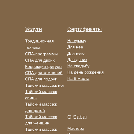
Услуги
Сертификаты
На сумму
Традиционная
Для нее
техника
Для него
СПА-программы
Для двоих
СПА для двоих
На свадьбу
Коррекция фигуры
На день рождения
СПА для компаний
На 8 марта
СПА для подруг
Тайский массаж ног
Тайский массаж
спины
Тайский массаж
для детей
О Sabai
Тайский массаж
для женщин
Мастера
Тайский массаж