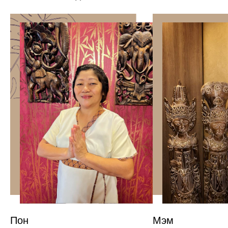
Пон
Мэм