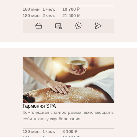
180 мин.
1 чел.
10 700 ₽
180 мин.
2 чел.
21 400 ₽
Гармония SPA
Комплексная спа-программа, включающая в
себя технику скрабирования
120 мин.
1 чел.
8 100 ₽