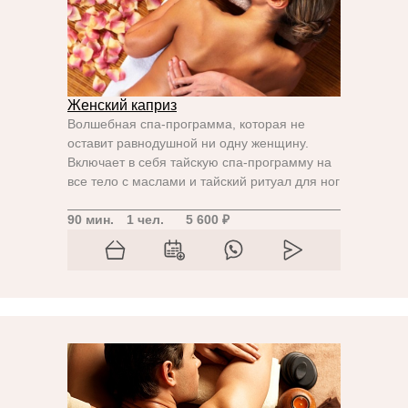
Женский каприз
Волшебная спа-программа, которая не
оставит равнодушной ни одну женщину.
Включает в себя тайскую спа-программу на
все тело с маслами и тайский ритуал для ног
90 мин.
1 чел.
5 600 ₽