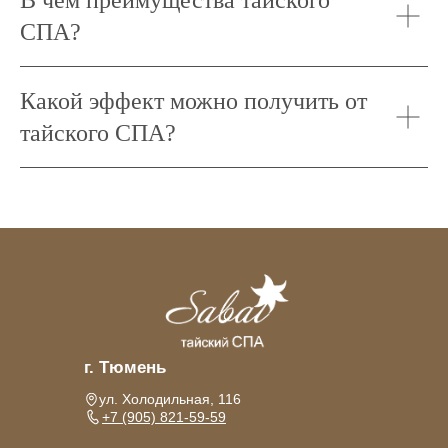
В чем преимущества тайского
СПА?
Какой эффект можно получить от
тайского СПА?
г. Тюмень
ул. Холодильная, 116
+7 (905) 821-59-59