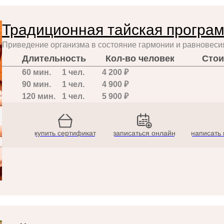
Традиционная тайская програм
Приведение организма в состояние гармонии и равновеси
Длительность
Кол-во человек
Стои
60 мин.
1 чел.
4 200 ₽
90 мин.
1 чел.
4 900 ₽
120 мин.
1 чел.
5 900 ₽
купить сертификат
записаться онлайн
написать 