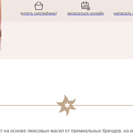
купить сертификат
записаться онлайн
написать 
 на основе люксовых масел от премиальных брендов, на ко