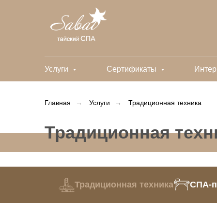
Услуги
Сертификаты
Интер
Главная
→
Услуги
→
Традиционная техника
Традиционная техн
Традиционная техника
СПА-