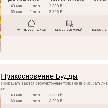
40 мин.
1 чел.
2 800 ₽
60 мин.
1 чел.
3 500 ₽
купить сертификат
записаться онлайн
написать 
Прикосновение Будды
Прорабатываются рефлекторные точки на висках, затылке,
лице.
40 мин.
1 чел.
2 800 ₽
60 мин.
1 чел.
3 900 ₽