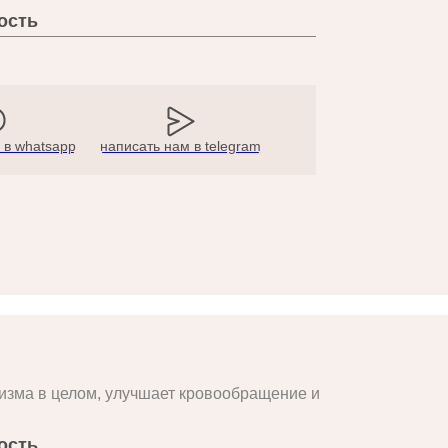
ость
 в whatsapp
написать нам в telegram
изма в целом, улучшает кровообращение и
ость