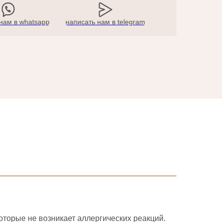
нам в whatsapp
написать нам в telegram
торые не возникает аллергических реакций.