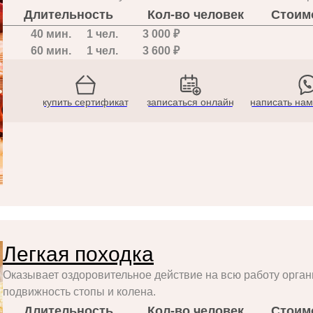
Длительность
Кол-во человек
Стоим
40 мин.
1 чел.
3 000 ₽
60 мин.
1 чел.
3 600 ₽
купить сертификат
записаться онлайн
написать нам
Легкая походка
Оказывает оздоровительное действие на всю работу орган
подвижность стопы и колена.
Длительность
Кол-во человек
Стоим