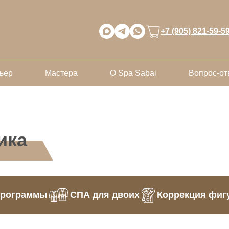
+7 (905) 821-59-5
ьер
Мастера
О Spa Sabai
Вопрос-от
ика
программы
СПА для двоих
Коррекция фиг