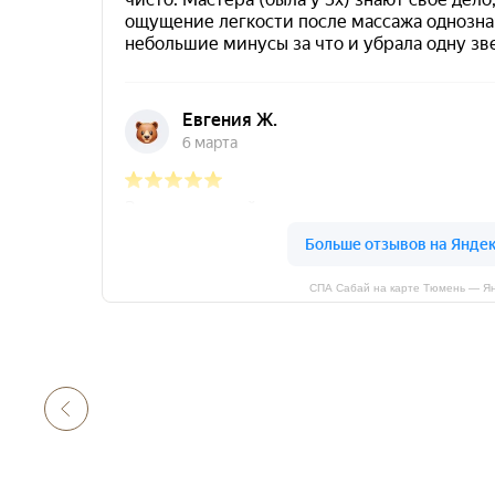
СПА Сабай на карте Тюмень — Ян