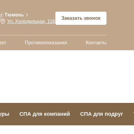
г. Тюмень
9
Заказать звонок
Ул. Холодильная, 116
вет
Противопоказания
Контакты
уры
СПА для компаний
СПА для подруг