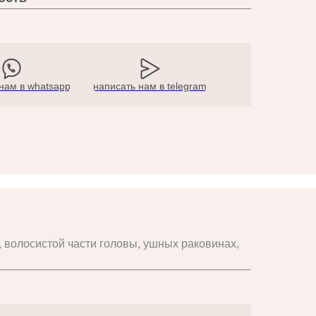
нам в whatsapp
написать нам в telegram
 волосистой части головы, ушных раковинах,