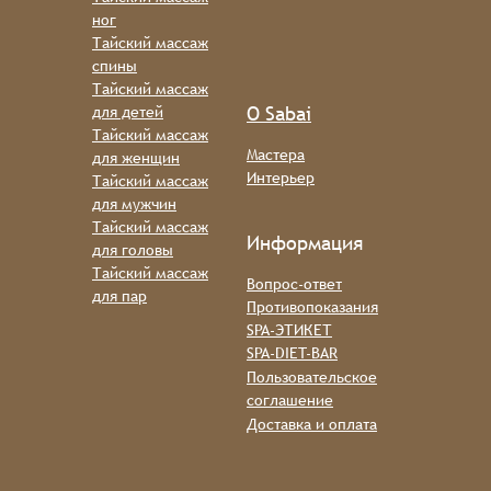
ног
Тайский массаж
спины
Тайский массаж
О Sabai
для детей
Тайский массаж
Мастера
для женщин
Интерьер
Тайский массаж
для мужчин
Тайский массаж
Информация
для головы
Тайский массаж
Вопрос-ответ
для пар
Противопоказания
SPA-ЭТИКЕТ
SPA-DIET-BAR
Пользовательское
соглашение
Доставка и оплата