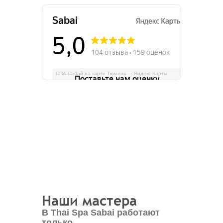
СПА Сабай на карте Тюмень — Яндекс Карты
Наши мастера
В Thai Spa Sabai работают
только